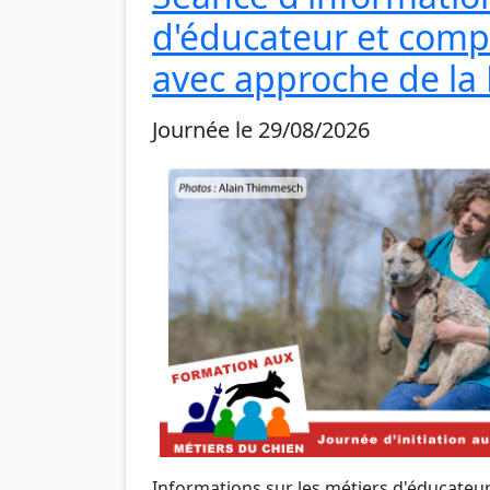
d'éducateur et comp
avec approche de la
Journée le 29/08/2026
Informations sur les métiers d'éducateu