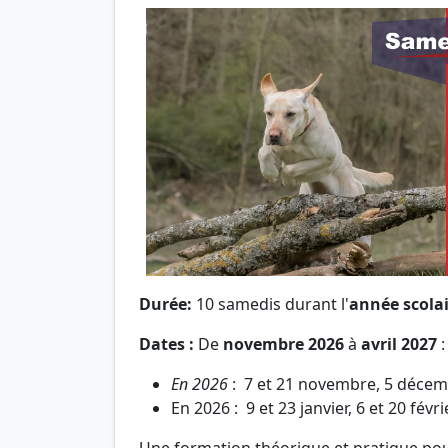
Durée:
10 samedis durant l'
année scolai
Dates :
De
novembre 2026
à
avril 2027
:
En 2026
: 7 et 21 novembre, 5 déce
En 2026 : 9 et 23 janvier, 6 et 20 févr