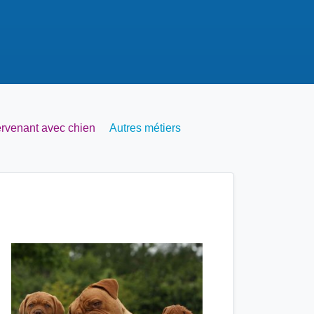
ervenant avec chien
Autres métiers