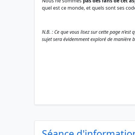
Nous ne sommes
pas des fans de cet as
quel est ce monde, et quels sont ses cod
N.B. : Ce que vous lisez sur cette page n’est
sujet sera évidemment exploré de manière be
Séance d'information